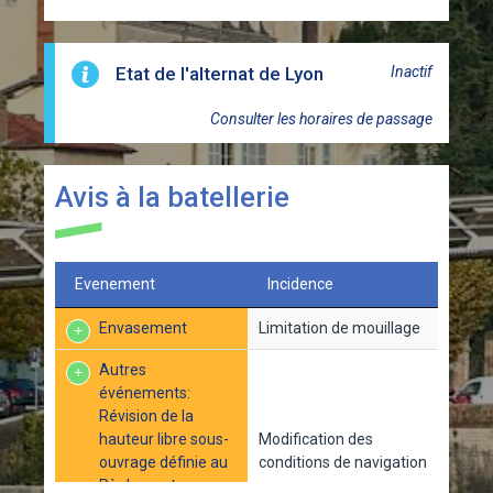
Etat de l'alternat de Lyon
Inactif
Consulter les horaires de passage
Avis à la batellerie
Evenement
Incidence
Envasement
Limitation de mouillage
Autres
événements:
Révision de la
hauteur libre sous-
Modification des
ouvrage définie au
conditions de navigation
Règlement