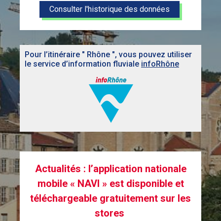
Consulter l'historique des données
Pour l’itinéraire
Rhône
, vous pouvez utiliser
le service d’information fluviale
infoRhône
Actualités : l’application nationale
mobile « NAVI » est disponible et
téléchargeable gratuitement sur les
stores